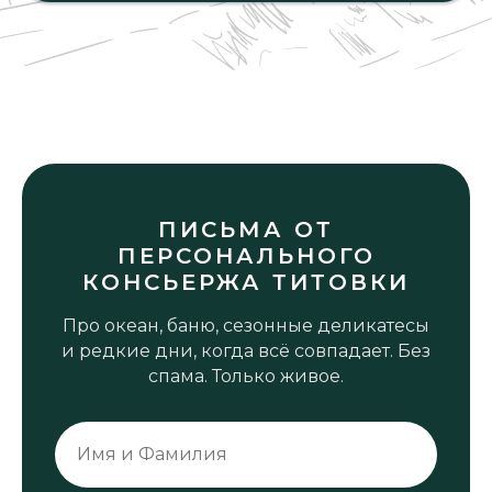
ПИСЬМА ОТ
ПЕРСОНАЛЬНОГО
КОНСЬЕРЖА ТИТОВКИ
Про океан, баню, сезонные деликатесы
и редкие дни, когда всё совпадает. Без
спама. Только живое.