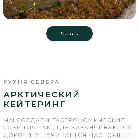
Наш кейтеринг — это не просто еда, это
полноценное путешествие для ваших
чувств, где главными декорациями
становятся бескрайняя тундра,
величественные горы и прекрасная