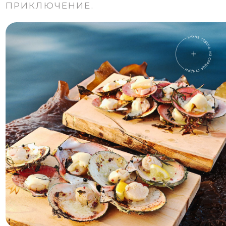
красота Баренцева моря.
ПОДРОБНЕЕ
КАК ДО НАС ДОБРАТЬСЯ
САМОЛЕТОМ
Спб -- Мурманск - 1,5 часа
Москва -- Мурманск - 2 часа