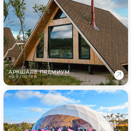
РЕСТОРАН MOEJ
северная локальная кухня
РУССКАЯ БАНЯ
с видом на залив
СЕВЕРНЫЙ ДНЕВНИК