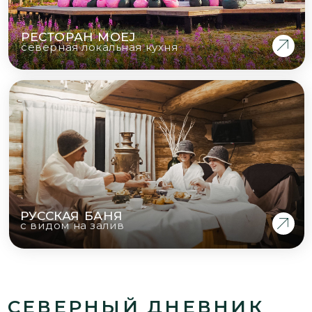
В САМОМ СЕРДЦЕ АРКТИКИ
РОЖДАЮТСЯ ЛЕГЕНДЫ.
ОТКРОЙТЕ МИР, В КОТОРОМ
СЕВЕРНЫЙ ДУХ ОЖИВАЕТ!