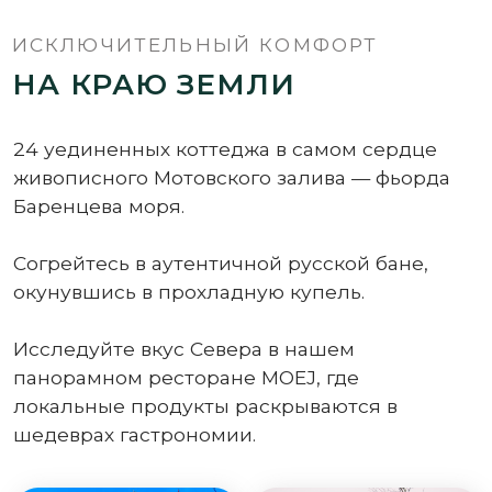
локальные продукты раскрываются в
шедеврах гастрономии.
АРКШАЛЕ
АРКМОДУЛЬ
СТАНДАРТ
на 2 гостей
на 2 гостей