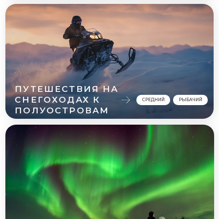
СЕВЕРНОЕ
РЕЛАКС ТУР
СИЯНИЕ