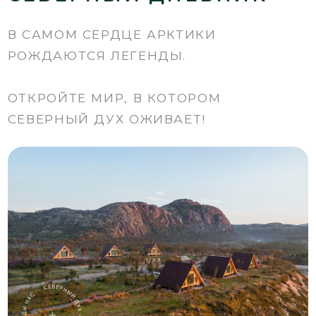
Читать
КУХНЯ СЕВЕРА
АРКТИЧЕСКИЙ
КЕЙТЕРИНГ
МЫ СОЗДАЕМ ГАСТРОНОМИЧЕСКИЕ
СОБЫТИЯ ТАМ, ГДЕ ЗАКАНЧИВАЮТСЯ
ДОРОГИ И НАЧИНАЕТСЯ НАСТОЯЩЕЕ
ПРИКЛЮЧЕНИЕ.