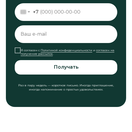
+7
Я согласен с
Политикой конфиденциальности
и
согласен на
получение рассылок
.
Получать
Раз в пару недель — короткое письмо. Иногда приглашение,
иногда напоминание о простых удовольствиях.