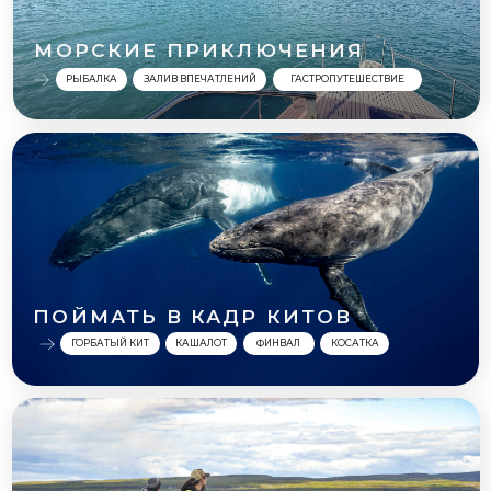
ПОЙМАТЬ В КАДР КИТОВ
ГОРБАТЫЙ КИТ
КАШАЛОТ
ФИНВАЛ
КОСАТКА
К КРАЮ ЗЕМЛИ НА
КВАДРОЦИКЛАХ
СРЕДНИЙ
РЫБАЧИЙ