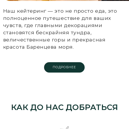
НА МАШИНЕ
От аэропорта до отеля
120 км - 2 час
ИЛИ НА ВЕРТОЛЕТЕ
От аэропорта до отеля - 30
минут
(на территории парк-отеля
6 вертолетных площадок)