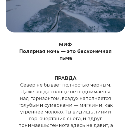
МИФ
Полярная ночь — это бесконечная
тьма
ПРАВДА
Север не бывает полностью чёрным.
Даже когда солнце не поднимается
над горизонтом, воздух наполняется
голубыми сумерками — мягкими, как
утреннее молоко. Ты видишь линии
гор, очертания снега, и вдруг
понимаешь: темнота здесь не давит, а