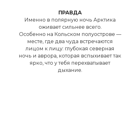
ПРАВДА
Именно в полярную ночь Арктика
оживает сильнее всего.
Особенно на Кольском полуострове —
месте, где два чуда встречаются
лицом к лицу: глубокая северная
ночь и аврора, которая вспыхивает так
ярко, что у тебя перехватывает
дыхание.