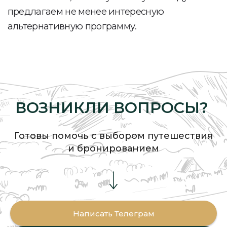
ВОЗНИКЛИ ВОПРОСЫ?
Готовы помочь с выбором путешествия
и бронированием
Мурманская область,
Туроператор
Написать Телеграм
Печенгский, тер. Устье реки
«Студеный Берег»
Титовка, зем. участок 254
РТО 026304