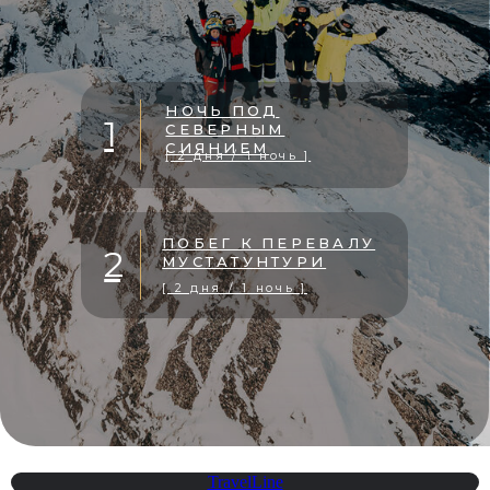
НОЧЬ ПОД
1
СЕВЕРНЫМ
СИЯНИЕМ
[ 2 дня / 1 ночь ]
ПОБЕГ К ПЕРЕВАЛУ
2
МУСТАТУНТУРИ
[ 2 дня / 1 ночь ]
TravelLine