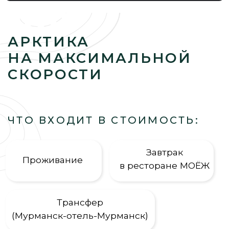
АРКТИКА
НА МАКСИМАЛЬНОЙ
СКОРОСТИ
ЧТО ВХОДИТ В СТОИМОСТЬ:
Завтрак
Проживание
в ресторане МОЁЖ
Трансфер
(Мурманск-отель-Мурманск)
Активности
Экипировка
по программе