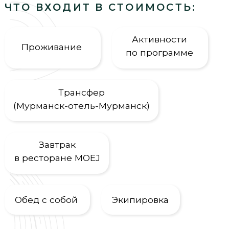
Трансфер
(Мурманск-отель-Мурманск)
Завтрак
в ресторане MOEJ
Обед с собой
Экипировка
ДОПОЛНИТЕЛЬНО:
Билеты на самолет