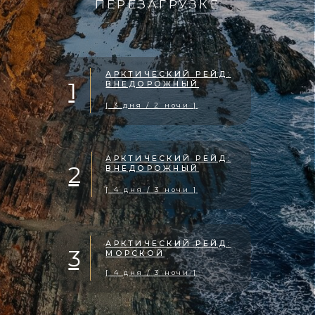
АРКТИЧЕСКИЙ РЕЙД:
1
ВНЕДОРОЖНЫЙ
[ 3 дня / 2 ночи ]
АРКТИЧЕСКИЙ РЕЙД:
2
ВНЕДОРОЖНЫЙ
[ 4 дня / 3 ночи ]
АРКТИЧЕСКИЙ РЕЙД:
3
МОРСКОЙ
[ 4 дня / 3 ночи ]