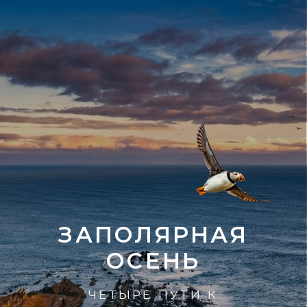
ЗАПОЛЯРНАЯ
ОСЕНЬ
ЧЕТЫРЕ ПУТИ К
ПЕРЕЗАГРУЗКЕ