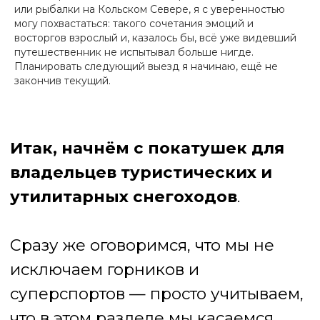
или рыбалки на Кольском Севере, я с уверенностью
могу похвастаться: такого сочетания эмоций и
3
восторгов взрослый и, казалось бы, всё уже видевший
путешественник не испытывал больше нигде.
Планировать следующий выезд я начинаю, ещё не
4
2
закончив текущий.
1