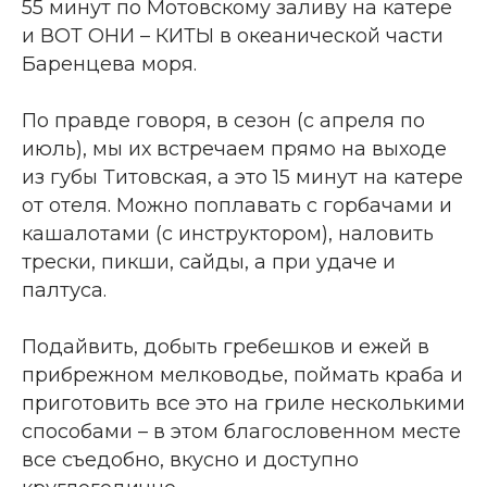
55 минут по Мотовскому заливу на катере
и ВОТ ОНИ – КИТЫ в океанической части
Баренцева моря.
По правде говоря, в сезон
(с апреля по
июль)
, мы их встречаем прямо на выходе
из губы Титовская, а это 15 минут на катере
от отеля. Можно поплавать с горбачами и
кашалотами
(с инструктором)
, наловить
трески, пикши, сайды, а при удаче и
палтуса.
Подайвить, добыть гребешков и ежей в
прибрежном мелководье, поймать краба и
приготовить все это на гриле несколькими
способами – в этом благословенном месте
все съедобно, вкусно и доступно