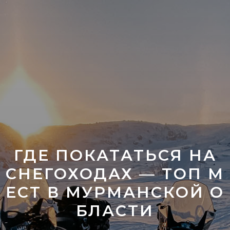
ГДЕ ПОКАТАТЬСЯ НА
СНЕГОХОДАХ — ТОП М
ЕСТ В МУРМАНСКОЙ О
БЛАСТИ