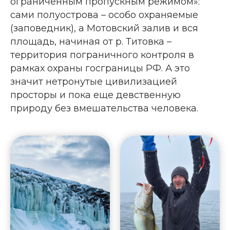
ограниченным пропускным режимом»:
сами полуострова – особо охраняемые
(заповедник)
, а Мотовский залив и вся
площадь, начиная от р. Титовка –
территория пограничного контроля в
рамках охраны госграницы РФ. А это
значит нетронутые цивилизацией
просторы и пока еще девственную
природу без вмешательства человека.