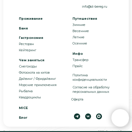
установлено.