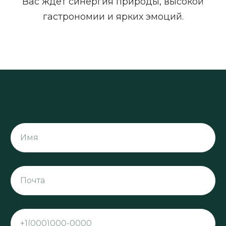
Вас ждёт синергия природы, высокой
гастрономии и ярких эмоций.
Имя
Почта
+1(000)000-0000